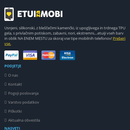
Usnjeni, silikonski, z bleščečimi kamenčki, iz upogljivega in trdnega TPU
gela, s privlačnim potiskom, zabavni, nori, ekstremni,...etuiji vseh barv
in oblik NA ENEM MESTU za skoraj vse tipe mobilnih telefonov!
Preberi
vse.
PODJETJE
O nas
Kontakt
Pogoji poslovanja
Varstvo podatkov
Piškotki
Aktualna obvestila
NASVETI