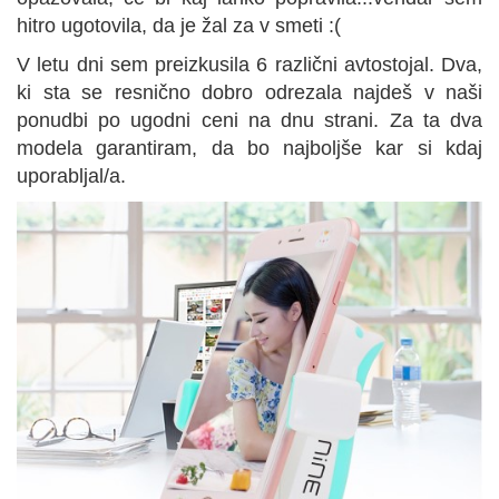
hitro ugotovila, da je žal za v smeti :(
V letu dni sem preizkusila 6 različni avtostojal. Dva,
ki sta se resnično dobro odrezala najdeš v naši
ponudbi po ugodni ceni na dnu strani. Za ta dva
modela garantiram, da bo najboljše kar si kdaj
uporabljal/a.