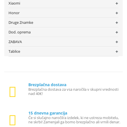
Xiaomi
Honor
Druge Znamke
Dod. oprema
ZABAVA
Tablice
Brezplačna dostava
Brezplačna dostava za vsa naročila v skupni vrednosti
nad 40€!
15 dnevna garancija
Če si slučajno naročil/a izdelek, ki ne ustreza mobitelu,
ne skrbi! Zamenjali ga bomo brezplačno ali vrnili denar.