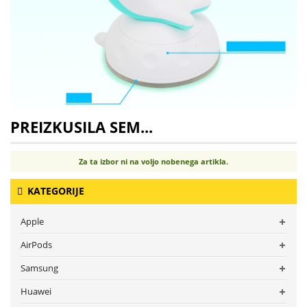
PREIZKUSILA SEM...
Za ta izbor ni na voljo nobenega artikla.
KATEGORIJE
Apple
AirPods
Samsung
Huawei