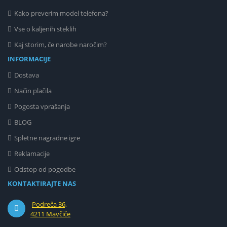
Kako preverim model telefona?
Vse o kaljenih steklih
Kaj storim, če narobe naročim?
INFORMACIJE
Dostava
Način plačila
Pogosta vprašanja
BLOG
Spletne nagradne igre
Reklamacije
Odstop od pogodbe
KONTAKTIRAJTE NAS
Podreča 36,
4211 Mavčiče