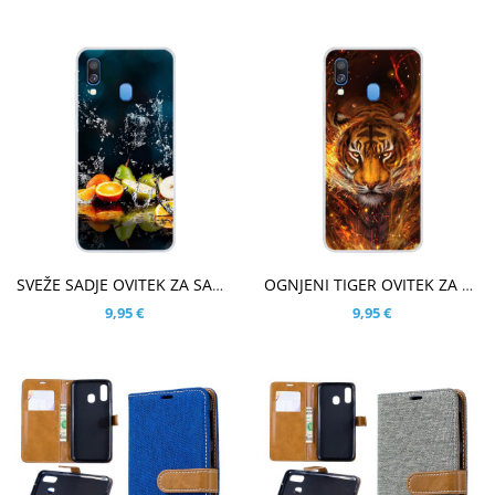
V KOŠARICO
V KOŠARICO
SVEŽE SADJE OVITEK ZA SAMSUNG GALAXY A40
OGNJENI TIGER OVITEK ZA SAMSUNG GALAXY A40
9,95 €
9,95 €