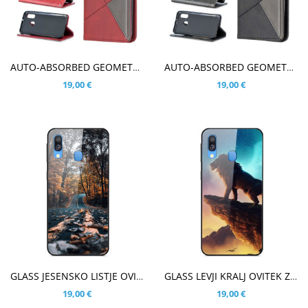
V KOŠARICO
V KOŠARICO
AUTO-ABSORBED GEOMETRIC RDEČ ETUI ZA SAMSUNG GALAXY A40
AUTO-ABSORBED GEOMETRIC ČRN ETUI ZA SAMSUNG GALAXY A40
19,00 €
19,00 €
V KOŠARICO
V KOŠARICO
GLASS JESENSKO LISTJE OVITEK ZA SAMSUNG GALAXY A40
GLASS LEVJI KRALJ OVITEK ZA SAMSUNG GALAXY A40
19,00 €
19,00 €