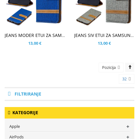
V KOŠARICO
V KOŠARICO
JEANS MODER ETUI ZA SAMSUNG GALAXY A40
JEANS SIV ETUI ZA SAMSUNG GALAXY A40
13,00 €
13,00 €
Pozicija
32
FILTRIRANJE
KATEGORIJE
Apple
AirPods