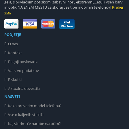
gela, s privlačnim potiskom, zabavni, nori, ekstremni,...etuiji vseh barv
in oblik NA ENEM MESTU za skoraj vse tipe mobilnih telefonov!
Preberi
vse.
PODJETJE
O nas
Kontakt
Pogoji poslovanja
Varstvo podatkov
Piškotki
Aktualna obvestila
NASVETI
Kako preverim model telefona?
Vse o kaljenih steklih
Kaj storim, če narobe naročim?