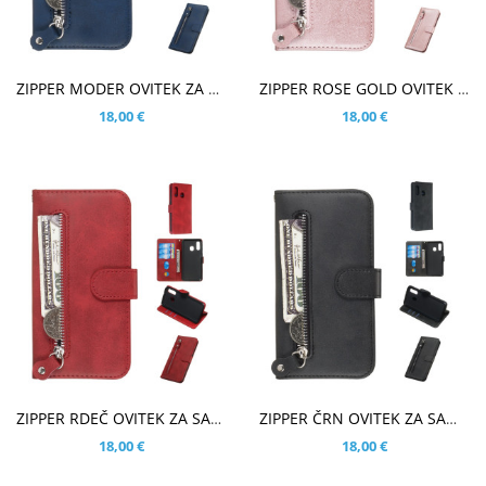
V KOŠARICO
V KOŠARICO
ZIPPER MODER OVITEK ZA SAMSUNG GALAXY A40
ZIPPER ROSE GOLD OVITEK ZA SAMSUNG GALAXY A40
18,00 €
18,00 €
V KOŠARICO
V KOŠARICO
ZIPPER RDEČ OVITEK ZA SAMSUNG GALAXY A40
ZIPPER ČRN OVITEK ZA SAMSUNG GALAXY A40
18,00 €
18,00 €