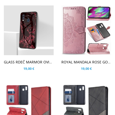
V KOŠARICO
V KOŠARICO
GLASS RDEČ MARMOR OVITEK ZA SAMSUNG GALAXY A40
ROYAL MANDALA ROSE GOLD ETUI ZA SAMSUNG GALAXY A40
19,00 €
19,00 €