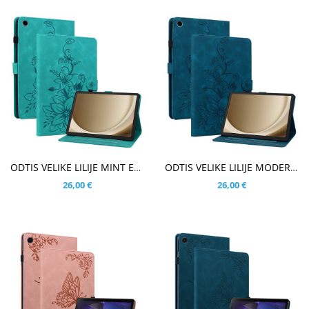
V KOŠARICO
V KOŠARICO
ODTIS VELIKE LILIJE MINT ETUI ZA SAMSUNG GALAXY TAB A9 PLUS 11.0 (2023)
ODTIS VELIKE LILIJE MODER ETUI ZA SAMSUNG GALAXY TAB A9 PLUS 11.0 (2023)
26,00 €
26,00 €