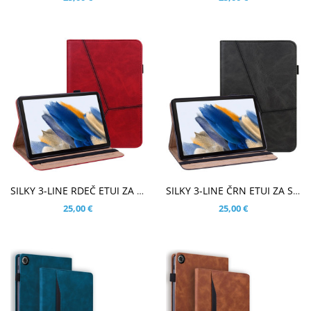
V KOŠARICO
V KOŠARICO
SILKY 3-LINE RDEČ ETUI ZA SAMSUNG GALAXY TAB A9 PLUS 11.0 (2023)
SILKY 3-LINE ČRN ETUI ZA SAMSUNG GALAXY TAB A9 PLUS 11.0 (2023)
25,00 €
25,00 €