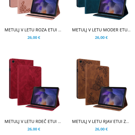
V KOŠARICO
V KOŠARICO
METULJ V LETU ROZA ETUI ZA SAMSUNG GALAXY TAB A9 PLUS 11.0 (2023)
METULJ V LETU MODER ETUI ZA SAMSUNG GALAXY TAB A9 PLUS 11.0 (2023)
26,00 €
26,00 €
V KOŠARICO
V KOŠARICO
METULJ V LETU RDEČ ETUI ZA SAMSUNG GALAXY TAB A9 PLUS 11.0 (2023)
METULJ V LETU RJAV ETUI ZA SAMSUNG GALAXY TAB A9 PLUS 11.0 (2023)
26,00 €
26,00 €