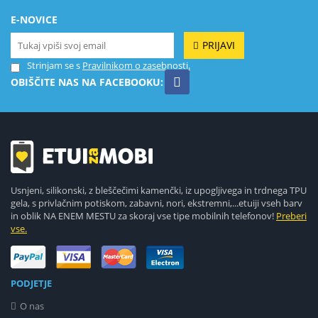
E-NOVICE
PRIJAVI
Strinjam se s
Pravilnikom o zasebnosti.
OBIŠČITE NAS NA FACEBOOKU:
Usnjeni, silikonski, z bleščečimi kamenčki, iz upogljivega in trdnega TPU
gela, s privlačnim potiskom, zabavni, nori, ekstremni,...etuiji vseh barv
in oblik NA ENEM MESTU za skoraj vse tipe mobilnih telefonov!
Preberi
vse.
PODJETJE
O nas