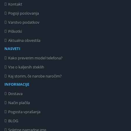
Kontakt
Pogoji poslovanja
Varstvo podatkov
Piškotki
Aktualna obvestila
NASVETI
Kako preverim model telefona?
Vse o kaljenih steklih
Kaj storim, če narobe naročim?
INFORMACIJE
Dostava
Način plačila
Pogosta vprašanja
BLOG
Spletne nagradne igre