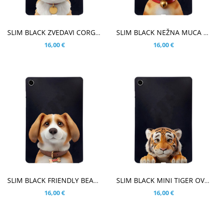
V KOŠARICO
V KOŠARICO
SLIM BLACK ZVEDAVI CORGI OVITEK ZA SAMSUNG GALAXY TAB A9 PLUS 11.0 (2023)
SLIM BLACK NEŽNA MUCA OVITEK ZA SAMSUNG GALAXY TAB A9 PLUS 11.0 (2023)
16,00 €
16,00 €
V KOŠARICO
V KOŠARICO
SLIM BLACK FRIENDLY BEAGLE OVITEK ZA SAMSUNG GALAXY TAB A9 PLUS 11.0 (2023)
SLIM BLACK MINI TIGER OVITEK ZA SAMSUNG GALAXY TAB A9 PLUS 11.0 (2023)
16,00 €
16,00 €