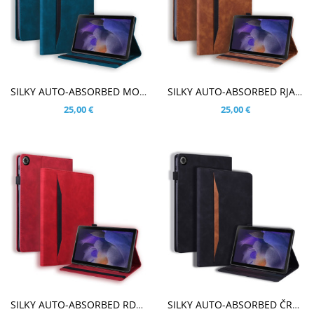
V KOŠARICO
V KOŠARICO
SILKY AUTO-ABSORBED MODER ETUI ZA SAMSUNG GALAXY TAB A9 PLUS 11.0 (2023)
SILKY AUTO-ABSORBED RJAV ETUI ZA SAMSUNG GALAXY TAB A9 PLUS 11.0 (2023)
25,00 €
25,00 €
V KOŠARICO
V KOŠARICO
SILKY AUTO-ABSORBED RDEČ ETUI ZA SAMSUNG GALAXY TAB A9 PLUS 11.0 (2023)
SILKY AUTO-ABSORBED ČRN ETUI ZA SAMSUNG GALAXY TAB A9 PLUS 11.0 (2023)