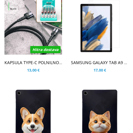
Hitra dostava
V KOŠARICO
V KOŠARICO
KAPSULA TYPE-C POLNILNO PODATKOVNI KABEL
SAMSUNG GALAXY TAB A9 PLUS 11.0 (2023) KALJENO STEKLO (0,33MM)
13,00 €
17,00 €