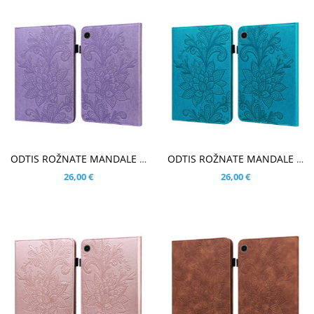
V KOŠARICO
V KOŠARICO
ODTIS ROŽNATE MANDALE VIJOLIČEN ETUI ZA SAMSUNG GALAXY TAB A9 PLUS 11.0 (2023)
ODTIS ROŽNATE MANDALE MODER ETUI ZA SAMSUNG GALAXY TAB A9 PLUS 11.0 (2023)
26,00 €
26,00 €