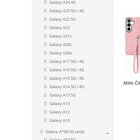
Galaxy A24 4G
Galaxy A23 5G / 4G
Galaxy A22 5G
Galaxy A22
Galaxy A21s
Galaxy A20s
Galaxy A20e
Galaxy A17 5G / 4G
Galaxy A16 5G / 4G
Galaxy A15 5G / 4G
V KO
Galaxy A14 5G / 4G
Galaxy A13 5G
Galaxy A13
Galaxy A12
Galaxy A10
Galaxy A*30-50 serija
Galaxy A57 5G