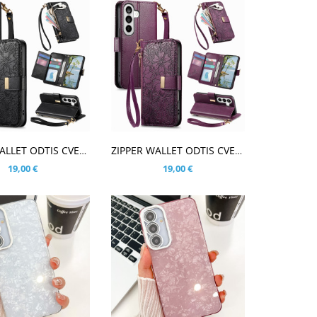
ARICO
V KOŠARICO
ZIPPER WALLET ODTIS CVETOV ČRN ETUI ZA SAMSUNG GALAXY S26
ZIPPER WALLET ODTIS CVETOV VIJOLIČEN ETUI ZA SAMSUNG GALAXY S26
19,00 €
19,00 €