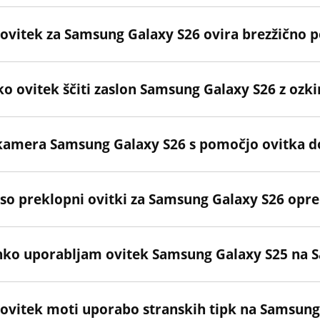
 ovitek za Samsung Galaxy S26 ovira brezžično p
o ovitek ščiti zaslon Samsung Galaxy S26 z ozk
 kamera Samsung Galaxy S26 s pomočjo ovitka d
 so preklopni ovitki za Samsung Galaxy S26 opr
hko uporabljam ovitek Samsung Galaxy S25 na 
 ovitek moti uporabo stranskih tipk na Samsung