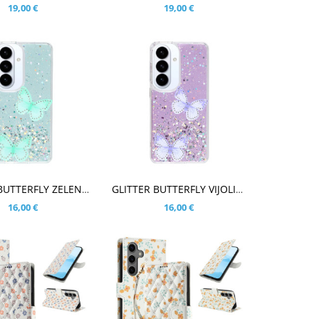
19,00 €
19,00 €
ARICO
V KOŠARICO
GLITTER BUTTERFLY ZELEN OVITEK ZA SAMSUNG GALAXY S26
GLITTER BUTTERFLY VIJOLIČNI OVITEK ZA SAMSUNG GALAXY S26
16,00 €
16,00 €