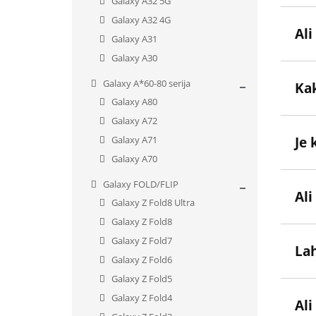
Galaxy A32 5G
Galaxy A32 4G
Ali
Galaxy A31
Galaxy A30
Galaxy A*60-80 serija
Kak
Galaxy A80
Galaxy A72
Galaxy A71
Je
Galaxy A70
Galaxy FOLD/FLIP
Ali
Galaxy Z Fold8 Ultra
Galaxy Z Fold8
Galaxy Z Fold7
La
Galaxy Z Fold6
Galaxy Z Fold5
Galaxy Z Fold4
Ali