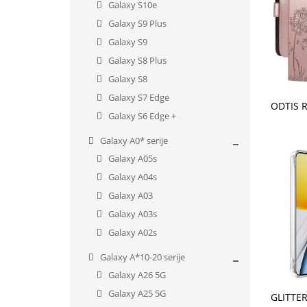
Galaxy S10e
Galaxy S9 Plus
Galaxy S9
Galaxy S8 Plus
Galaxy S8
Galaxy S7 Edge
V KO
Galaxy S6 Edge +
Galaxy A0* serije
Galaxy A05s
Galaxy A04s
Galaxy A03
Galaxy A03s
Galaxy A02s
Galaxy A*10-20 serije
Galaxy A26 5G
V KO
Galaxy A25 5G