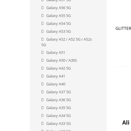
Galaxy A56 5G
Galaxy A55 5G
Galaxy A54 5G
V KO
Galaxy A53 5G
Galaxy A52 / A52 5G / A52s
5G
Galaxy A51
Galaxy A50 / A30S
Galaxy A42 5G
Galaxy A41
Galaxy A40
Galaxy A37 5G
Galaxy A36 5G
Galaxy A35 5G
Galaxy A34 5G
Ali
Galaxy A33 5G