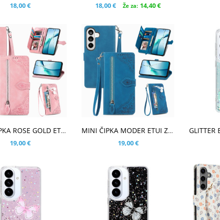
18,00 €
18,00 €
14,40 €
Že za:
ŠARICO
V KOŠARICO
V KOŠ
MINI ČIPKA ROSE GOLD ETUI ZA SAMSUNG GALAXY S26
MINI ČIPKA MODER ETUI ZA SAMSUNG GALAXY S26
19,00 €
19,00 €