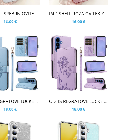
ARICO
V KOŠARICO
IMD SHELL SREBRN OVITEK ZA SAMSUNG GALAXY S26
IMD SHELL ROZA OVITEK ZA SAMSUNG GALAXY S26
16,00 €
16,00 €
ARICO
V KOŠARICO
ODTIS REGRATOVE LUČKE MODER ETUI ZA SAMSUNG GALAXY S26
ODTIS REGRATOVE LUČKE VIJOLIČEN ETUI ZA SAMSUNG GALAXY S26
18,00 €
18,00 €