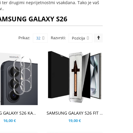
mi ter drugimi neprijetnostmi vsakdana. Tako je vaš
..
SAMSUNG GALAXY S26
Prikaz:
Razvrsti:
32
Pozicija
ARICO
V KOŠARICO
SAMSUNG GALAXY S26 KALJENO STEKLO ZA ZADNJO KAMERO - FULL 2KOM
SAMSUNG GALAXY S26 FIT KALJENO STEKLO S POTISKOM ČRN - ANTI-SPY
16,00 €
19,00 €