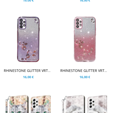
19,00 €
16,00 €
V KOŠARICO
V KOŠARICO
RHINESTONE GLITTER VRTNICA VIJOLIČNI OVITEK ZA SAMSUNG GALAXY A33 5G
RHINESTONE GLITTER VRTNICA ROSE GOLD OVITEK ZA SAMSUNG GALAXY A33 5G
16,00 €
16,00 €