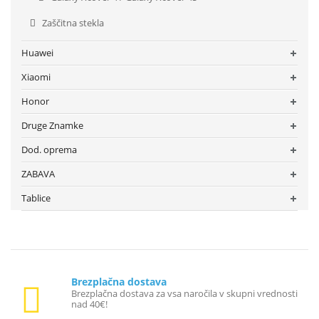
Zaščitna stekla
Huawei
Xiaomi
Honor
Druge Znamke
Dod. oprema
ZABAVA
Tablice
Brezplačna dostava
Brezplačna dostava za vsa naročila v skupni vrednosti
nad 40€!