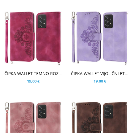
V KOŠARICO
V KOŠARICO
ČIPKA WALLET TEMNO ROZA ETUI ZA SAMSUNG GALAXY A33 5G
ČIPKA WALLET VIJOLIČNI ETUI ZA SAMSUNG GALAXY A33 5G
19,00 €
19,00 €