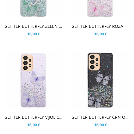
V KOŠARICO
V KOŠARICO
GLITTER BUTTERFLY ZELEN OVITEK ZA SAMSUNG GALAXY A33 5G
GLITTER BUTTERFLY ROZA OVITEK ZA SAMSUNG GALAXY A33 5G
16,00 €
16,00 €
V KOŠARICO
V KOŠARICO
GLITTER BUTTERFLY VIJOLIČNI OVITEK ZA SAMSUNG GALAXY A33 5G
GLITTER BUTTERFLY ČRN OVITEK ZA SAMSUNG GALAXY A33 5G
16,00 €
16,00 €