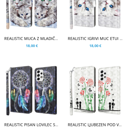
V KOŠARICO
V KOŠARICO
REALISTIC MUCA Z MLADIČEM ETUI ZA SAMSUNG GALAXY A33 5G
REALISTIC IGRIVI MUC ETUI ZA SAMSUNG GALAXY A33 5G
18,00 €
18,00 €
V KOŠARICO
V KOŠARICO
REALISTIC PISAN LOVILEC SANJ ETUI ZA SAMSUNG GALAXY A33 5G
REALISTIC LJUBEZEN POD VRTNICAMI ETUI ZA SAMSUNG GALAXY A33 5G