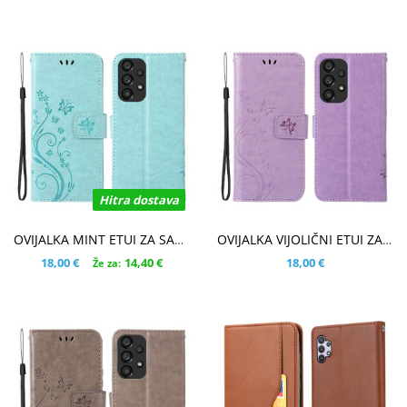
Hitra dostava
V KOŠARICO
V KOŠARICO
OVIJALKA MINT ETUI ZA SAMSUNG GALAXY A33 5G
OVIJALKA VIJOLIČNI ETUI ZA SAMSUNG GALAXY A33 5G
18,00 €
14,40 €
18,00 €
Že za: