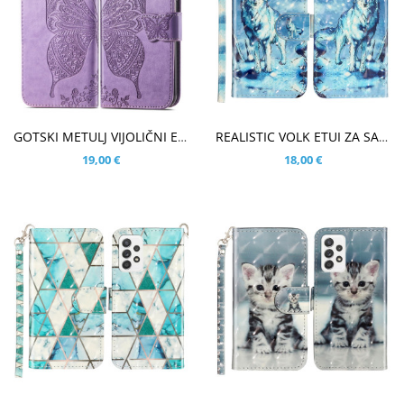
V KOŠARICO
V KOŠARICO
GOTSKI METULJ VIJOLIČNI ETUI ZA SAMSUNG GALAXY A33 5G
REALISTIC VOLK ETUI ZA SAMSUNG GALAXY A33 5G
19,00 €
18,00 €
V KOŠARICO
V KOŠARICO