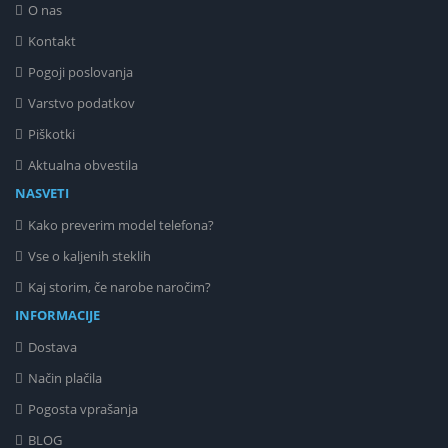
O nas
Kontakt
Pogoji poslovanja
Varstvo podatkov
Piškotki
Aktualna obvestila
NASVETI
Kako preverim model telefona?
Vse o kaljenih steklih
Kaj storim, če narobe naročim?
INFORMACIJE
Dostava
Način plačila
Pogosta vprašanja
BLOG