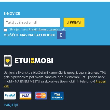
E-NOVICE
PRIJAVI
Strinjam se s
Pravilnikom o zasebnosti.
OBIŠČITE NAS NA FACEBOOKU:
Usnjeni, silikonski, z bleščečimi kamenčki, iz upogljivega in trdnega TPU
gela, s privlačnim potiskom, zabavni, nori, ekstremni,...etuiji vseh barv
in oblik NA ENEM MESTU za skoraj vse tipe mobilnih telefonov!
Preberi
vse.
PODJETJE