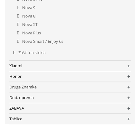
Nova 9
Nova 8i
Nova 5T
Nova Plus
Nova Smart / Enjoy 6s
Zaščitna stekla
Xiaomi
Honor
Druge Znamke
Dod. oprema
ZABAVA
Tablice