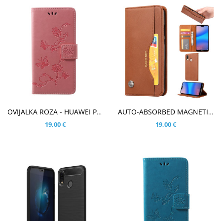
V KOŠARICO
V KOŠARICO
OVIJALKA ROZA - HUAWEI P20 LITE
AUTO-ABSORBED MAGNETIC RJAV - HUAWEI P20 LITE
19,00 €
19,00 €