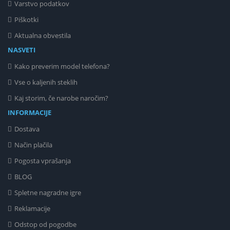
Varstvo podatkov
Piškotki
Aktualna obvestila
NASVETI
Kako preverim model telefona?
Vse o kaljenih steklih
Kaj storim, če narobe naročim?
INFORMACIJE
Dostava
Način plačila
Pogosta vprašanja
BLOG
Spletne nagradne igre
Reklamacije
Odstop od pogodbe