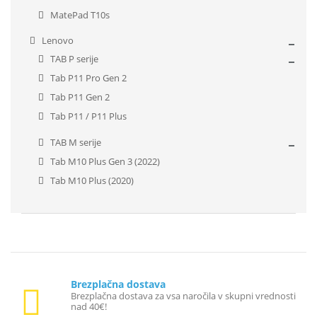
MatePad T10s
Lenovo
TAB P serije
Tab P11 Pro Gen 2
Tab P11 Gen 2
Tab P11 / P11 Plus
TAB M serije
Tab M10 Plus Gen 3 (2022)
Tab M10 Plus (2020)
Brezplačna dostava
Brezplačna dostava za vsa naročila v skupni vrednosti
nad 40€!