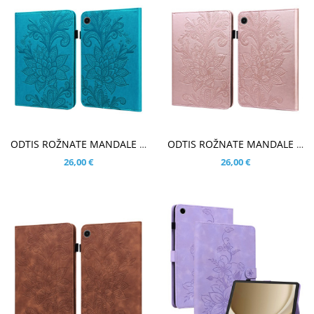
V KOŠARICO
V KOŠARICO
ODTIS ROŽNATE MANDALE MODER ETUI ZA SAMSUNG GALAXY TAB A9 PLUS 11.0 (2023)
ODTIS ROŽNATE MANDALE ROSE GOLD ETUI ZA SAMSUNG GALAXY TAB A9 PLUS 11.0 (2023)
26,00 €
26,00 €