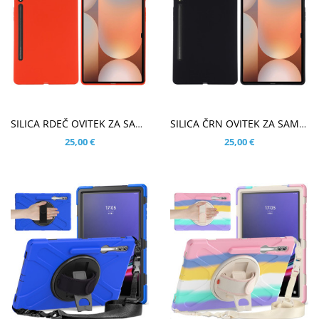
V KOŠARICO
V KOŠARICO
SILICA RDEČ OVITEK ZA SAMSUNG GALAXY TAB S10 ULTRA 14.6
SILICA ČRN OVITEK ZA SAMSUNG GALAXY TAB S10 ULTRA 14.6
25,00 €
25,00 €