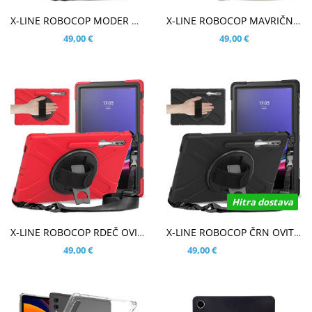
V KOŠARICO
V KOŠARICO
X-LINE ROBOCOP MODER OVITEK ZA SAMSUNG GALAXY TAB S10 ULTRA 14.6
X-LINE ROBOCOP MAVRIČNI OVITEK ZA SAMSUNG GALAXY TAB S10 ULTRA 14.6
49,00 €
49,00 €
Hitra dostava
V KOŠARICO
V KOŠARICO
X-LINE ROBOCOP RDEČ OVITEK ZA SAMSUNG GALAXY TAB S10 ULTRA 14.6
X-LINE ROBOCOP ČRN OVITEK ZA SAMSUNG GALAXY TAB S10 ULTRA 14.6
49,00 €
49,00 €
39,20 €
Že za: