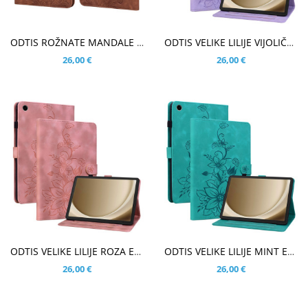
V KOŠARICO
V KOŠARICO
ODTIS ROŽNATE MANDALE RJAV ETUI ZA SAMSUNG GALAXY TAB A9 PLUS 11.0 (2023)
ODTIS VELIKE LILIJE VIJOLIČEN ETUI ZA SAMSUNG GALAXY TAB A9 PLUS 11.0 (2023)
26,00 €
26,00 €
V KOŠARICO
V KOŠARICO
ODTIS VELIKE LILIJE ROZA ETUI ZA SAMSUNG GALAXY TAB A9 PLUS 11.0 (2023)
ODTIS VELIKE LILIJE MINT ETUI ZA SAMSUNG GALAXY TAB A9 PLUS 11.0 (2023)
26,00 €
26,00 €