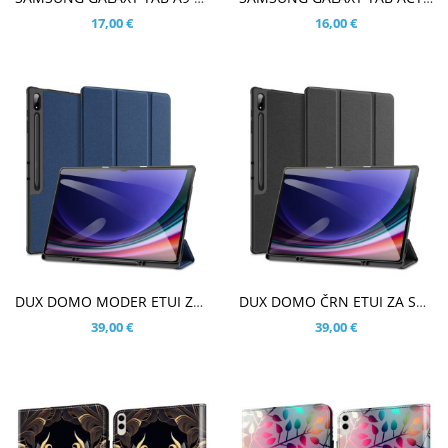
17,00 €
16,00 €
V KOŠARICO
V KOŠARICO
DUX DOMO MODER ETUI ZA SAMSUNG GALAXY TAB S10 ULTRA 14.6
DUX DOMO ČRN ETUI ZA SAMSUNG GALAXY TAB S10 ULTRA 14.6
39,00 €
39,00 €