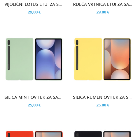
V KOŠARICO
V KOŠARICO
VIJOLIČNI LOTUS ETUI ZA SAMSUNG GALAXY TAB S10 ULTRA 14.6
RDEČA VRTNICA ETUI ZA SAMSUNG GALAXY TAB S10 ULTRA 14.6
29,00 €
29,00 €
V KOŠARICO
V KOŠARICO
SILICA MINT OVITEK ZA SAMSUNG GALAXY TAB S10 ULTRA 14.6
SILICA RUMEN OVITEK ZA SAMSUNG GALAXY TAB S10 ULTRA 14.6
25,00 €
25,00 €