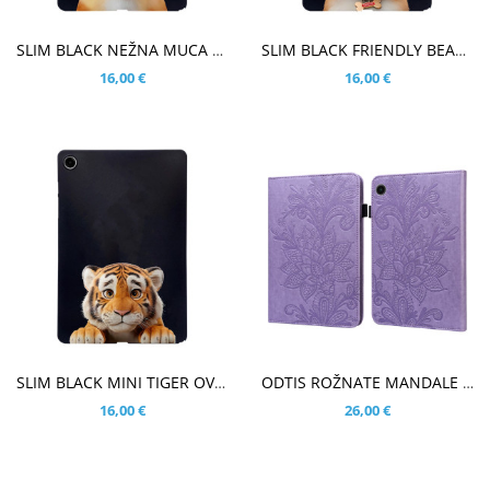
V KOŠARICO
V KOŠARICO
SLIM BLACK NEŽNA MUCA OVITEK ZA SAMSUNG GALAXY TAB A9 PLUS 11.0 (2023)
SLIM BLACK FRIENDLY BEAGLE OVITEK ZA SAMSUNG GALAXY TAB A9 PLUS 11.0 (2023)
16,00 €
16,00 €
V KOŠARICO
V KOŠARICO
SLIM BLACK MINI TIGER OVITEK ZA SAMSUNG GALAXY TAB A9 PLUS 11.0 (2023)
ODTIS ROŽNATE MANDALE VIJOLIČEN ETUI ZA SAMSUNG GALAXY TAB A9 PLUS 11.0 (2023)
16,00 €
26,00 €