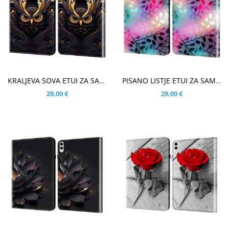
V KOŠARICO
V KOŠARICO
KRALJEVA SOVA ETUI ZA SAMSUNG GALAXY TAB S10 ULTRA 14.6
PISANO LISTJE ETUI ZA SAMSUNG GALAXY TAB S10 ULTRA 14.6
29,00 €
29,00 €