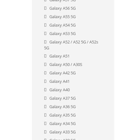
Galaxy A56 5G
Galaxy A55 5G
Galaxy A54 5G
Galaxy A53 5G
Galaxy A52 / A52 5G / A52s
5G
Galaxy A51
Galaxy A50 / A30S
Galaxy A42 5G
Galaxy A41
Galaxy A40
Galaxy A37 5G
Galaxy A36 5G
Galaxy A35 5G
Galaxy A34 5G
Galaxy A33 5G