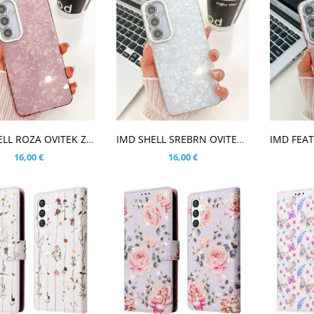
ŠARICO
V KOŠARICO
V KOŠ
IMD SHELL ROZA OVITEK ZA SAMSUNG GALAXY S25
IMD SHELL SREBRN OVITEK ZA SAMSUNG GALAXY S25
16,00 €
16,00 €