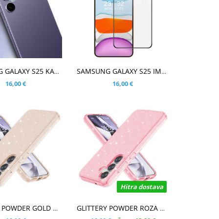
ARICO
V KOŠARICO
SAMSUNG GALAXY S25 KALJENO STEKLO ZA ZADNJO KAMERO
SAMSUNG GALAXY S25 IMAK PRO+ FIT KALJENO STEKLO S POTISKOM ČRN - FULL GLUE
16,00 €
16,00 €
Hitra dostava
ARICO
V KOŠARICO
GLITTERY POWDER GOLD OVITEK ZA SAMSUNG GALAXY S25
GLITTERY POWDER ROZA OVITEK ZA SAMSUNG GALAXY S25