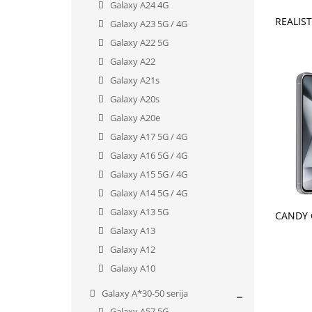
Galaxy A24 4G
V KO
Galaxy A23 5G / 4G
Galaxy A22 5G
Galaxy A22
Galaxy A21s
Galaxy A20s
Galaxy A20e
Galaxy A17 5G / 4G
Galaxy A16 5G / 4G
Galaxy A15 5G / 4G
Galaxy A14 5G / 4G
V KO
Galaxy A13 5G
Galaxy A13
Galaxy A12
Galaxy A10
Galaxy A*30-50 serija
Galaxy A57 5G