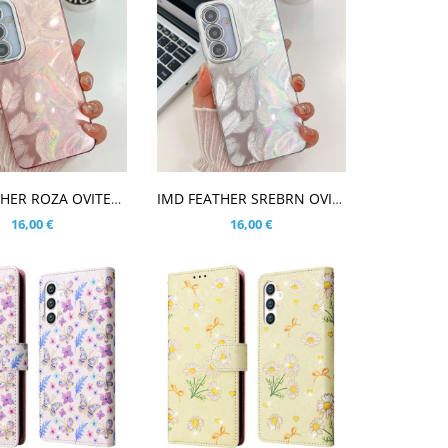
ARICO
V KOŠARICO
IMD FEATHER ROZA OVITEK ZA SAMSUNG GALAXY S25
IMD FEATHER SREBRN OVITEK ZA SAMSUNG GALAXY S25
16,00 €
16,00 €