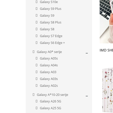
Galaxy S10e
Galaxy S9 Plus
Galaxy S9
Galaxy S8 Plus
Galaxy S8
Galaxy S7 Edge
Galaxy S6 Edge +
V KO
Galaxy A0* serije
Galaxy A05s
Galaxy A04s
Galaxy A03
Galaxy A03s
Galaxy A02s
Galaxy A*10-20 serije
Galaxy A26 5G
Galaxy A25 5G