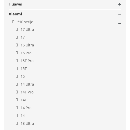
Huawei
Xiaomi
*10 serije
17 Ultra
17
15 Ultra
15 Pro
15T Pro
15T
15
14 Ultra
14T Pro
14T
14 Pro
14
13 Ultra