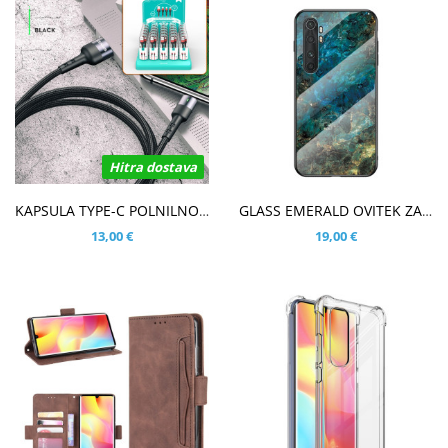
Hitra dostava
V KOŠARICO
V KOŠARICO
KAPSULA TYPE-C POLNILNO PODATKOVNI KABEL
GLASS EMERALD OVITEK ZA XIAOMI MI NOTE 10 LITE
13,00 €
19,00 €