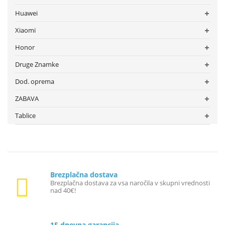
Huawei
Xiaomi
Honor
Druge Znamke
Dod. oprema
ZABAVA
Tablice
Brezplačna dostava
Brezplačna dostava za vsa naročila v skupni vrednosti
nad 40€!
15 dnevna garancija