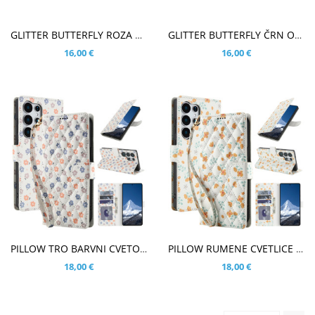
V KOŠARICO
V KOŠARICO
GLITTER BUTTERFLY ROZA OVITEK ZA SAMSUNG GALAXY S26 ULTRA
GLITTER BUTTERFLY ČRN OVITEK ZA SAMSUNG GALAXY S26 ULTRA
16,00 €
16,00 €
V KOŠARICO
V KOŠARICO
PILLOW TRO BARVNI CVETOVI BEL ETUI ZA SAMSUNG GALAXY S26 ULTRA
PILLOW RUMENE CVETLICE BEL ETUI ZA SAMSUNG GALAXY S26 ULTRA
18,00 €
18,00 €