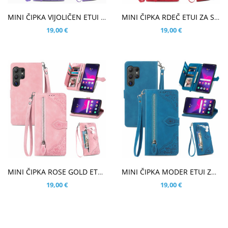
V KOŠARICO
V KOŠARICO
MINI ČIPKA VIJOLIČEN ETUI ZA SAMSUNG GALAXY S26 ULTRA
MINI ČIPKA RDEČ ETUI ZA SAMSUNG GALAXY S26 ULTRA
19,00 €
19,00 €
V KOŠARICO
V KOŠARICO
MINI ČIPKA ROSE GOLD ETUI ZA SAMSUNG GALAXY S26 ULTRA
MINI ČIPKA MODER ETUI ZA SAMSUNG GALAXY S26 ULTRA
19,00 €
19,00 €