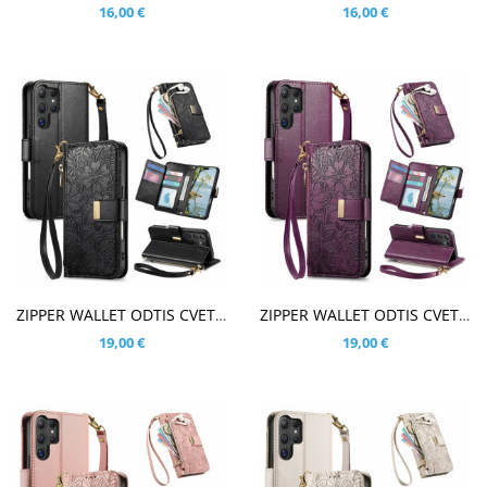
16,00 €
16,00 €
V KOŠARICO
V KOŠARICO
ZIPPER WALLET ODTIS CVETOV ČRN ETUI ZA SAMSUNG GALAXY S26 ULTRA
ZIPPER WALLET ODTIS CVETOV VIJOLIČEN ETUI ZA SAMSUNG GALAXY S26 ULTRA
19,00 €
19,00 €