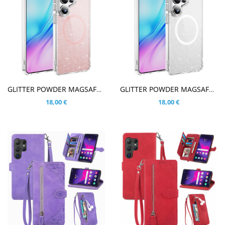
V KOŠARICO
V KOŠARICO
GLITTER POWDER MAGSAFE ROZA OVITEK ZA SAMSUNG GALAXY S26 ULTRA
GLITTER POWDER MAGSAFE PROZOREN OVITEK ZA SAMSUNG GALAXY S26 ULTRA
18,00 €
18,00 €