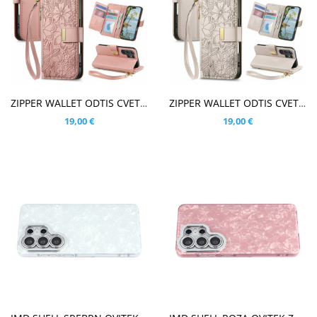
V KOŠARICO
V KOŠARICO
ZIPPER WALLET ODTIS CVETOV ROSE GOLD ETUI ZA SAMSUNG GALAXY S26 ULTRA
ZIPPER WALLET ODTIS CVETOV BEŽ ETUI ZA SAMSUNG GALAXY S26 ULTRA
19,00 €
19,00 €
V KOŠARICO
V KOŠARICO