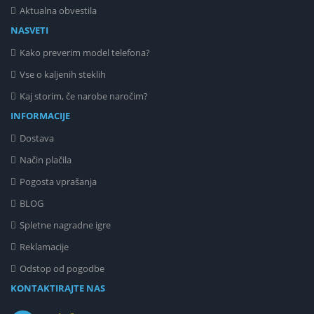
Aktualna obvestila
NASVETI
Kako preverim model telefona?
Vse o kaljenih steklih
Kaj storim, če narobe naročim?
INFORMACIJE
Dostava
Način plačila
Pogosta vprašanja
BLOG
Spletne nagradne igre
Reklamacije
Odstop od pogodbe
KONTAKTIRAJTE NAS