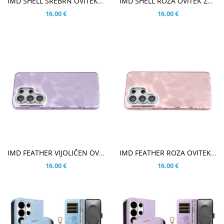
IMD SHELL SREBRN OVITEK ZA SAMSUNG GALAXY S26 ULTRA
IMD SHELL ROZA OVITEK ZA SAMSUNG GALAXY S26 ULTRA
16,00 €
16,00 €
V KOŠARICO
V KOŠARICO
IMD FEATHER VIJOLIČEN OVITEK ZA SAMSUNG GALAXY S26 ULTRA
IMD FEATHER ROZA OVITEK ZA SAMSUNG GALAXY S26 ULTRA
16,00 €
16,00 €