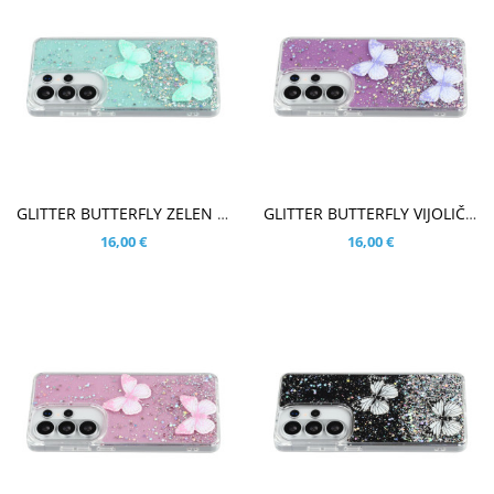
V KOŠARICO
V KOŠARICO
GLITTER BUTTERFLY ZELEN OVITEK ZA SAMSUNG GALAXY S26 ULTRA
GLITTER BUTTERFLY VIJOLIČNI OVITEK ZA SAMSUNG GALAXY S26 ULTRA
16,00 €
16,00 €