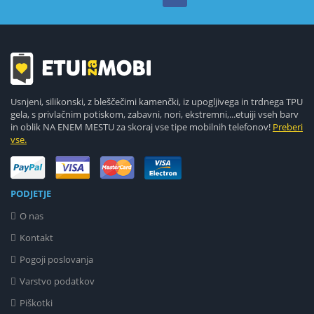
Usnjeni, silikonski, z bleščečimi kamenčki, iz upogljivega in trdnega TPU
gela, s privlačnim potiskom, zabavni, nori, ekstremni,...etuiji vseh barv
in oblik NA ENEM MESTU za skoraj vse tipe mobilnih telefonov!
Preberi
vse.
PODJETJE
O nas
Kontakt
Pogoji poslovanja
Varstvo podatkov
Piškotki