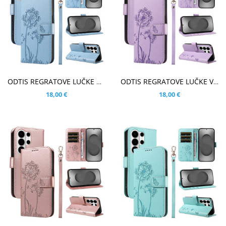
V KOŠARICO
V KOŠARICO
ODTIS REGRATOVE LUČKE MODER ETUI ZA SAMSUNG GALAXY S26 ULTRA
ODTIS REGRATOVE LUČKE VIJOLIČEN ETUI ZA SAMSUNG GALAXY S26 ULTRA
18,00 €
18,00 €