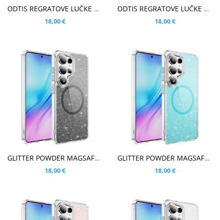
V KOŠARICO
V KOŠARICO
ODTIS REGRATOVE LUČKE ROSE GOLD ETUI ZA SAMSUNG GALAXY S26 ULTRA
ODTIS REGRATOVE LUČKE MINT ETUI ZA SAMSUNG GALAXY S26 ULTRA
18,00 €
18,00 €
V KOŠARICO
V KOŠARICO
GLITTER POWDER MAGSAFE ČRN OVITEK ZA SAMSUNG GALAXY S26 ULTRA
GLITTER POWDER MAGSAFE MODER OVITEK ZA SAMSUNG GALAXY S26 ULTRA
18,00 €
18,00 €