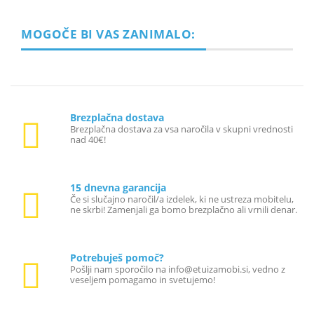
MOGOČE BI VAS ZANIMALO:
Brezplačna dostava
Brezplačna dostava za vsa naročila v skupni vrednosti
nad 40€!
15 dnevna garancija
Če si slučajno naročil/a izdelek, ki ne ustreza mobitelu,
ne skrbi! Zamenjali ga bomo brezplačno ali vrnili denar.
Potrebuješ pomoč?
Pošlji nam sporočilo na info@etuizamobi.si, vedno z
veseljem pomagamo in svetujemo!