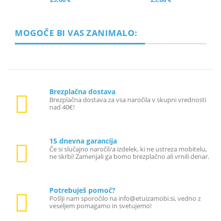
MOGOČE BI VAS ZANIMALO:
Brezplačna dostava
Brezplačna dostava za vsa naročila v skupni vrednosti
nad 40€!
15 dnevna garancija
Če si slučajno naročil/a izdelek, ki ne ustreza mobitelu,
ne skrbi! Zamenjali ga bomo brezplačno ali vrnili denar.
Potrebuješ pomoč?
Pošlji nam sporočilo na info@etuizamobi.si, vedno z
veseljem pomagamo in svetujemo!