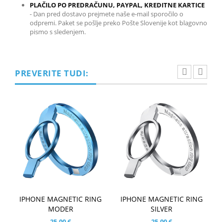
PLAČILO PO PREDRAČUNU, PAYPAL, KREDITNE KARTICE
-
Dan pred dostavo prejmete naše e-mail sporočilo o
odpremi. Paket se pošlje preko Pošte Slovenije kot blagovno
pismo s sledenjem.
PREVERITE TUDI:
IPHONE MAGNETIC RING
IPHONE MAGNETIC RING
MODER
SILVER
25,00 €
25,00 €