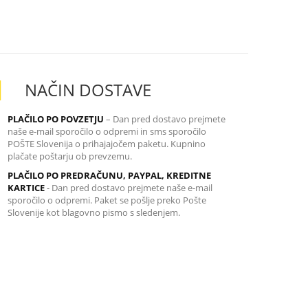
NAČIN DOSTAVE
PLAČILO PO POVZETJU
– Dan pred dostavo prejmete
naše e-mail sporočilo o odpremi in sms sporočilo
POŠTE Slovenija o prihajajočem paketu. Kupnino
plačate poštarju ob prevzemu.
PLAČILO PO PREDRAČUNU, PAYPAL, KREDITNE
KARTICE
-
Dan pred dostavo prejmete naše e-mail
sporočilo o odpremi. Paket se pošlje preko Pošte
Slovenije kot blagovno pismo s sledenjem.