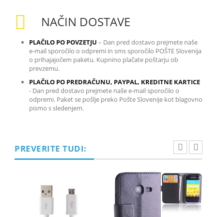
NAČIN DOSTAVE
PLAČILO PO POVZETJU
– Dan pred dostavo prejmete naše
e-mail sporočilo o odpremi in sms sporočilo POŠTE Slovenija
o prihajajočem paketu. Kupnino plačate poštarju ob
prevzemu.
PLAČILO PO PREDRAČUNU, PAYPAL, KREDITNE KARTICE
-
Dan pred dostavo prejmete naše e-mail sporočilo o
odpremi. Paket se pošlje preko Pošte Slovenije kot blagovno
pismo s sledenjem.
PREVERITE TUDI: