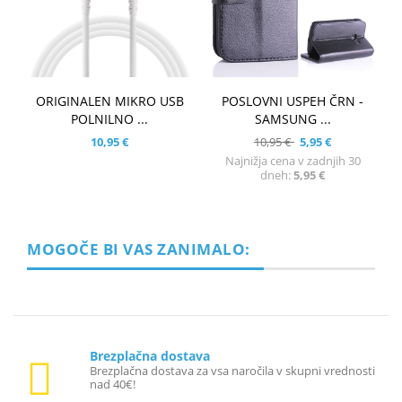
ORIGINALEN MIKRO USB
POSLOVNI USPEH ČRN -
POLNILNO ...
SAMSUNG ...
10,95 €
10,95 €
5,95 €
Najnižja cena v zadnjih 30
dneh:
5,95 €
MOGOČE BI VAS ZANIMALO:
Brezplačna dostava
Brezplačna dostava za vsa naročila v skupni vrednosti
nad 40€!