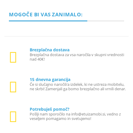
MOGOČE BI VAS ZANIMALO:
Brezplačna dostava
Brezplačna dostava za vsa naročila v skupni vrednosti
nad 40€!
15 dnevna garancija
Če si slučajno naročil/a izdelek, ki ne ustreza mobitelu,
ne skrbi! Zamenjali ga bomo brezplačno ali vrnili denar.
Potrebuješ pomoč?
Pošlji nam sporočilo na info@etuizamobi.si, vedno z
veseljem pomagamo in svetujemo!