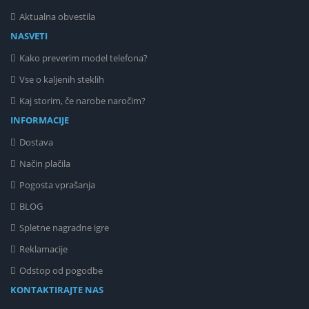
Aktualna obvestila
NASVETI
Kako preverim model telefona?
Vse o kaljenih steklih
Kaj storim, če narobe naročim?
INFORMACIJE
Dostava
Način plačila
Pogosta vprašanja
BLOG
Spletne nagradne igre
Reklamacije
Odstop od pogodbe
KONTAKTIRAJTE NAS