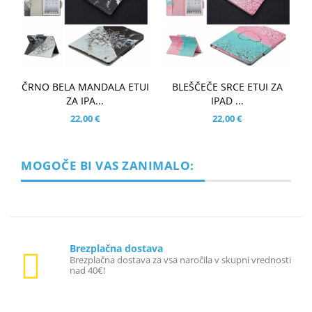
ČRNO BELA MANDALA ETUI
BLEŠČEČE SRCE ETUI ZA
ZA IPA...
IPAD ...
22,00 €
22,00 €
MOGOČE BI VAS ZANIMALO:
Brezplačna dostava
Brezplačna dostava za vsa naročila v skupni vrednosti
nad 40€!