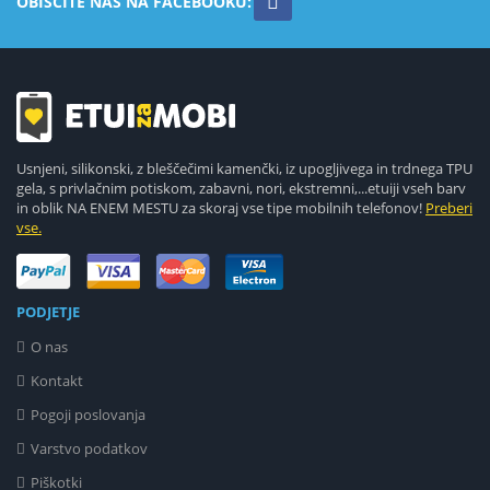
OBIŠČITE NAS NA FACEBOOKU:
Usnjeni, silikonski, z bleščečimi kamenčki, iz upogljivega in trdnega TPU
gela, s privlačnim potiskom, zabavni, nori, ekstremni,...etuiji vseh barv
in oblik NA ENEM MESTU za skoraj vse tipe mobilnih telefonov!
Preberi
vse.
PODJETJE
O nas
Kontakt
Pogoji poslovanja
Varstvo podatkov
Piškotki