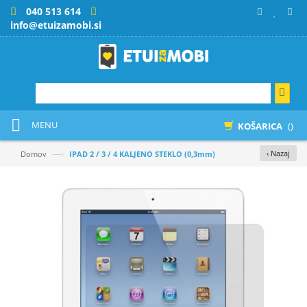
040 513 614
info@etuizamobi.si
MENU
KOŠARICA
()
—›
‹ Nazaj
Domov
IPAD 2 / 3 / 4 KALJENO STEKLO (0,3mm)