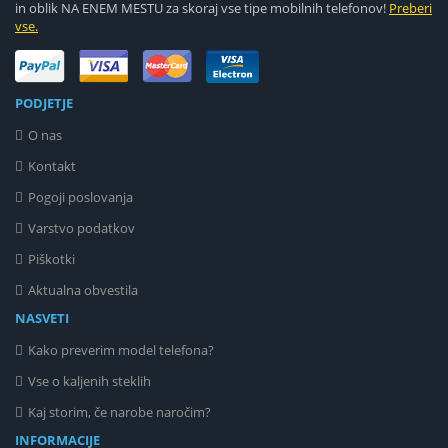
in oblik NA ENEM MESTU za skoraj vse tipe mobilnih telefonov!
Preberi
vse.
PODJETJE
O nas
Kontakt
Pogoji poslovanja
Varstvo podatkov
Piškotki
Aktualna obvestila
NASVETI
Kako preverim model telefona?
Vse o kaljenih steklih
Kaj storim, če narobe naročim?
INFORMACIJE