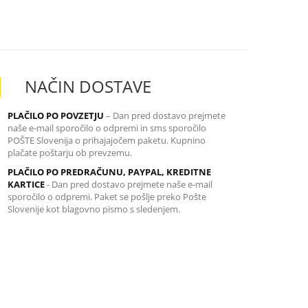
NAČIN DOSTAVE
PLAČILO PO POVZETJU
– Dan pred dostavo prejmete
naše e-mail sporočilo o odpremi in sms sporočilo
POŠTE Slovenija o prihajajočem paketu. Kupnino
plačate poštarju ob prevzemu.
PLAČILO PO PREDRAČUNU, PAYPAL, KREDITNE
KARTICE
-
Dan pred dostavo prejmete naše e-mail
sporočilo o odpremi. Paket se pošlje preko Pošte
Slovenije kot blagovno pismo s sledenjem.