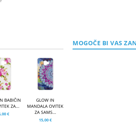
er
MOGOČE BI VAS ZA
N BABIČIN
GLOW IN
ITEK ZA...
MANDALA OVITEK
ZA SAMS...
,00 €
15,00 €