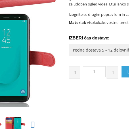
za udoben ogled videa. Etui lahko s
Izognite se dragim popravilom in zaš
Material:
visokokakovostno umet
IZBERI čas dostave: