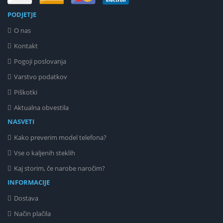
PODJETJE
O nas
Kontakt
Pogoji poslovanja
Varstvo podatkov
Piškotki
Aktualna obvestila
NASVETI
Kako preverim model telefona?
Vse o kaljenih steklih
Kaj storim, če narobe naročim?
INFORMACIJE
Dostava
Način plačila