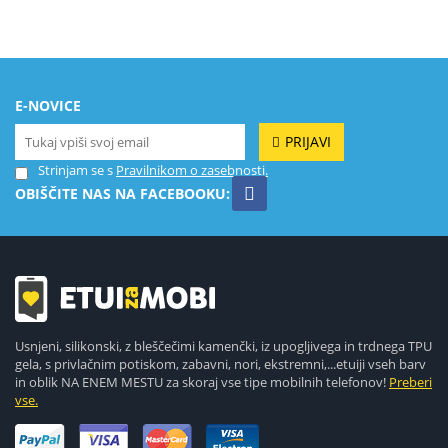
E-NOVICE
PRIJAVI
Strinjam se s
Pravilnikom o zasebnosti.
OBIŠČITE NAS NA FACEBOOKU:
Usnjeni, silikonski, z bleščečimi kamenčki, iz upogljivega in trdnega TPU
gela, s privlačnim potiskom, zabavni, nori, ekstremni,...etuiji vseh barv
in oblik NA ENEM MESTU za skoraj vse tipe mobilnih telefonov!
Preberi
vse.